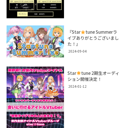
『Star
tune Summerラ
イブありがとうございまし
た！』
2024-09-04
Star
tune 2期生オーディ
ション開催決定！
2024-01-12