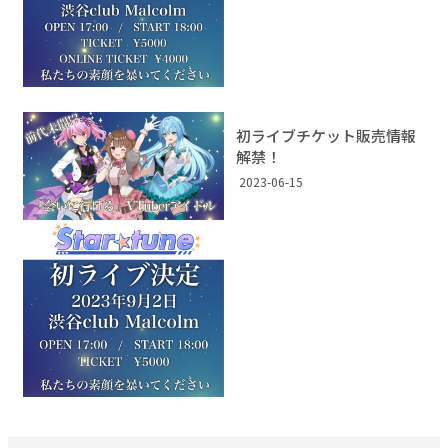
初ライブチケット販売情報
解禁！
2023-06-15